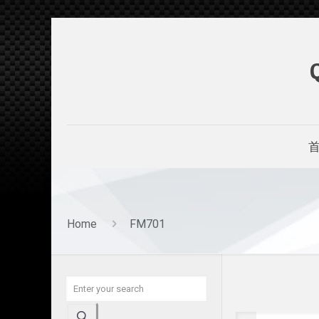
Home
FM701