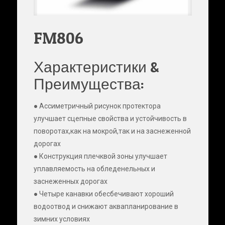
FM806
Характеристики &
Преимущества:
● Ассиметричный рисунок протектора
улучшает сцепные свойства и устойчивость в
поворотах,как на мокрой,так и на заснеженной
дорогах
● Конструкция плечквой зоны улучшает
уплавляемость на обледенельных и
заснеженных дорогах
● Четыре канавки обесбечивают хороший
водоотвод и снижают аквапланирование в
зимних условиях