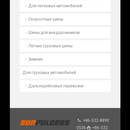
Для легковых автомобилей
Cкоростные шины
Шины для внедорожников
Легкие грузовые шины
Зимние
Для грузовых автомобилей
Дальнорейсовые перевозки
:+86-532-8890
0536
:+86-532-