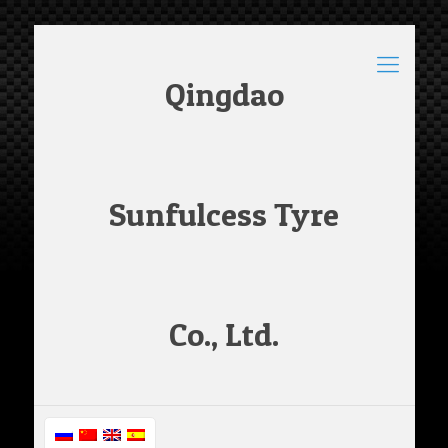
Qingdao
Sunfulcess Tyre
Co., Ltd.