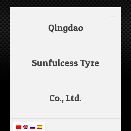
Qingdao
Sunfulcess Tyre
Co., Ltd.