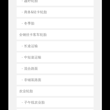
越野轮胎
商务&轻卡轮胎
冬季胎
全钢丝卡客车轮胎
长途运输
中短途运输
混合路面
非铺装路面
农业轮胎
子午线农业胎