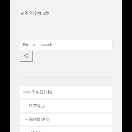
※不久投放市场
半钢子午线轮胎
轿车轮胎
高性能轮胎