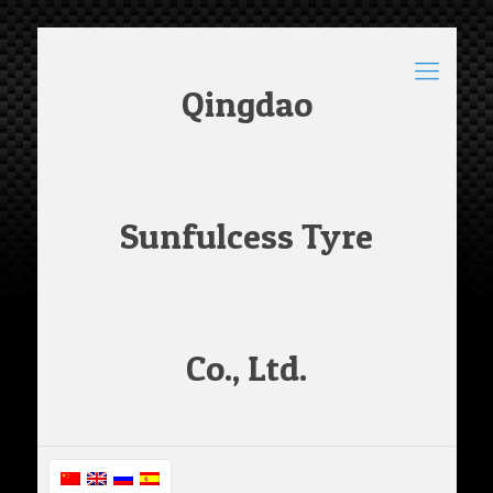
Qingdao
Sunfulcess Tyre
Co., Ltd.