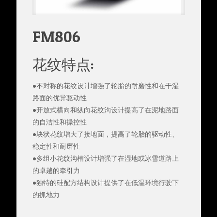
FM806
花纹特点:
●不对称的花纹设计增强了轮胎的耐磨性和在干湿
路面的优异驱动性
●开放式横向和纵向花纹沟设计提高了在泥地路面
的自洁性和操控性
●块状花纹增大了接地面，提高了轮胎的驱动性、
稳定性和耐磨性
●多组小花纹沟槽设计增强了在湿地或冰雪道路上
的卓越的牵引力
●独特的硅配方结构设计提供了在低温环境行驶下
的抓地力