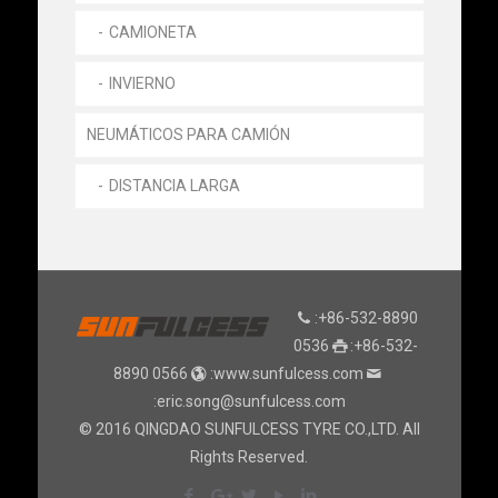
CAMIONETA
INVIERNO
NEUMÁTICOS PARA CAMIÓN
DISTANCIA LARGA
:+86-532-8890
0536
:+86-532-
8890 0566
:www.sunfulcess.com
:eric.song@sunfulcess.com
© 2016 QINGDAO SUNFULCESS TYRE CO.,LTD. All
Rights Reserved.