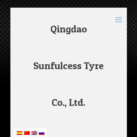
Qingdao
Sunfulcess Tyre
Co., Ltd.