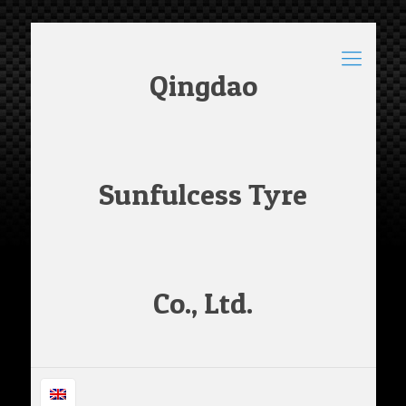
Qingdao
Sunfulcess Tyre
Co., Ltd.