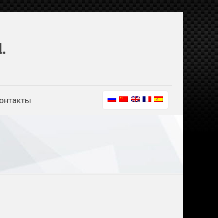
.
онтакты