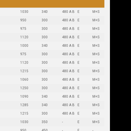
1030
340
480 A B
E
M+S
950
300
480 A B
E
M+S
975
300
480 A B
E
M+S
1120
300
480 A B
E
M+S
1000
340
480 A B
E
M+S
975
300
480 A B
E
M+S
1120
300
480 A B
E
M+S
1215
300
480 A B
E
M+S
1060
300
480 A B
E
M+S
1250
300
480 A B
E
M+S
1090
340
480 A B
E
M+S
1285
340
480 A B
E
M+S
1215
300
480 A B
E
M+S
1030
350
-
E
M+S
950
450
-
E
-