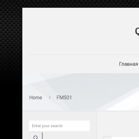
Главная
Home
FM501