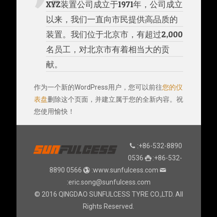
XYZ装置公司成立于1971年，公司成立
以来，我们一直向市民提供高品质的
装置。我们位于北京市，有超过2,000
名员工，对北京市有着相当大的贡
献。
作为一个新的WordPress用户，您可以前往
您的仪
表盘
删除这个页面，并建立属于您的全新内容。祝
您使用愉快！
:+86-532-8890
0536
:+86-532-
8890 0566
:www.sunfulcess.com
:eric.song@sunfulcess.com
© 2016 QINGDAO SUNFULCESS TYRE CO.,LTD. All
Rights Reserved.