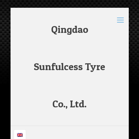
Qingdao
Sunfulcess Tyre
Co., Ltd.