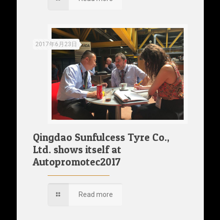
2017年6月23日
Qingdao Sunfulcess Tyre Co.,
Ltd. shows itself at
Autopromotec2017
Read more