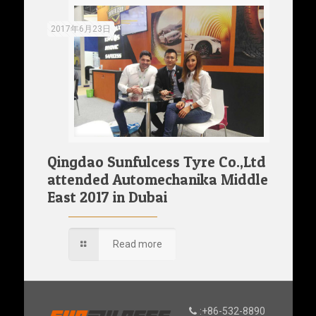
2017年6月23日
Qingdao Sunfulcess Tyre Co.,Ltd
attended Automechanika Middle
East 2017 in Dubai
Read more
:+86-532-8890