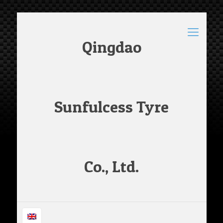
Qingdao
Sunfulcess Tyre
Co., Ltd.