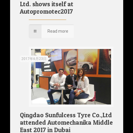
Ltd. shows itself at
Autopromotec2017
Read more
2017年6月23日
Qingdao Sunfulcess Tyre Co.,Ltd
attended Automechanika Middle
East 2017 in Dubai