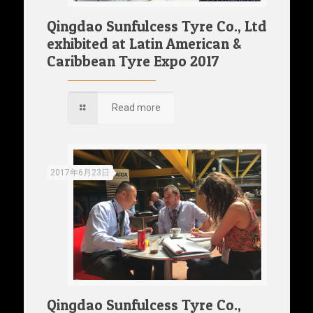
Qingdao Sunfulcess Tyre Co., Ltd
exhibited at Latin American &
Caribbean Tyre Expo 2017
Read more
2017年6月23日
Qingdao Sunfulcess Tyre Co.,