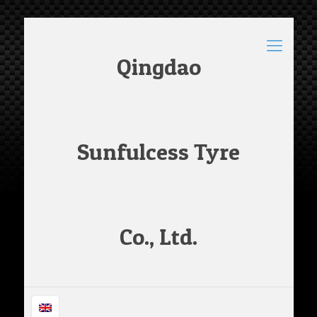
Qingdao
Sunfulcess Tyre
Co., Ltd.